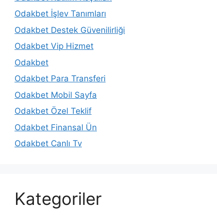
Odakbet İşlev Tanımları
Odakbet Destek Güvenilirliği
Odakbet Vip Hizmet
Odakbet
Odakbet Para Transferi
Odakbet Mobil Sayfa
Odakbet Özel Teklif
Odakbet Finansal Ün
Odakbet Canlı Tv
Kategoriler