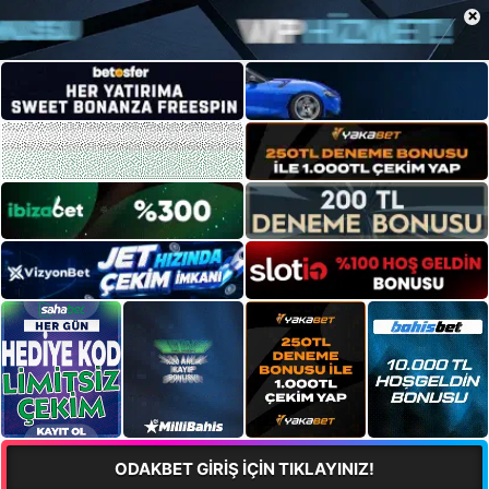
×
ODAKBET GİRİŞ İÇİN TIKLAYINIZ!