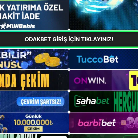
ODAKBET GİRİŞ İÇİN TIKLAYINIZ!