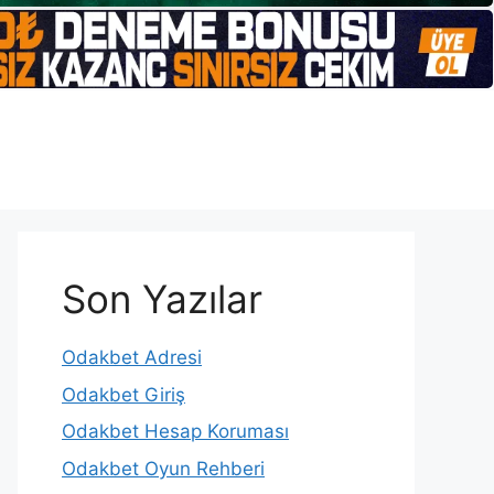
Son Yazılar
Odakbet Adresi
Odakbet Giriş
Odakbet Hesap Koruması
Odakbet Oyun Rehberi