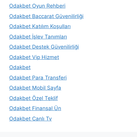
Odakbet Oyun Rehberi
Odakbet Baccarat Güvenilirliği
Odakbet Katılım Koşulları
Odakbet İşlev Tanımları
Odakbet Destek Güvenilirliği
Odakbet Vip Hizmet
Odakbet
Odakbet Para Transferi
Odakbet Mobil Sayfa
Odakbet Özel Teklif
Odakbet Finansal Ün
Odakbet Canlı Tv