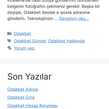
İnceleme’de nasıl dosya gönderirim Gönderilen
belgenin fotoğrafını çekmeniz gerekir. Başka bir
deyişle, Odakbet destek e-posta adresine
gönderin. Teknolojinizin …
Devamını oku…
Kategoriler
Odakbet
Etiketler
Odakbet Güncel
,
Odakbet Hakkında
Yorum yap
Son Yazılar
Odakbet Adresi
Odakbet Giriş
Odakbet Hesap Koruması