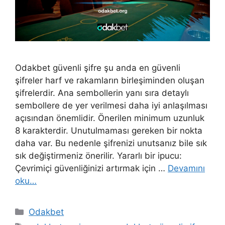
Odakbet güvenli şifre şu anda en güvenli
şifreler harf ve rakamların birleşiminden oluşan
şifrelerdir. Ana sembollerin yanı sıra detaylı
sembollere de yer verilmesi daha iyi anlaşılması
açısından önemlidir. Önerilen minimum uzunluk
8 karakterdir. Unutulmaması gereken bir nokta
daha var. Bu nedenle şifrenizi unutsanız bile sık
sık değiştirmeniz önerilir. Yararlı bir ipucu:
Çevrimiçi güvenliğinizi artırmak için …
Devamını
oku…
Kategoriler
Odakbet