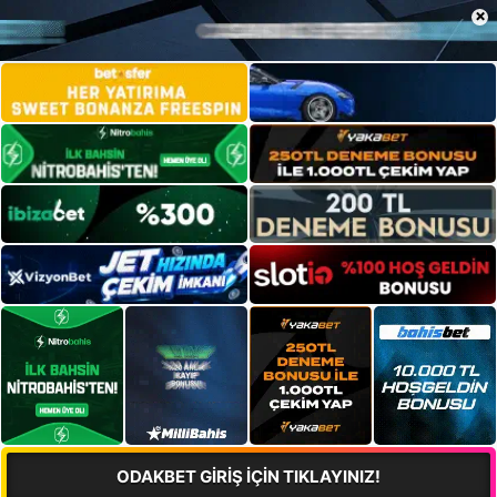
×
ODAKBET GİRİŞ İÇİN TIKLAYINIZ!