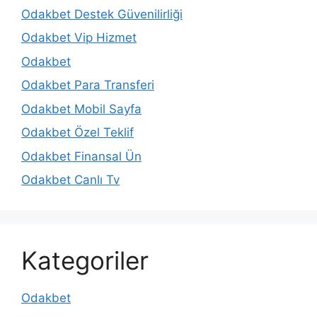
Odakbet Destek Güvenilirliği
Odakbet Vip Hizmet
Odakbet
Odakbet Para Transferi
Odakbet Mobil Sayfa
Odakbet Özel Teklif
Odakbet Finansal Ün
Odakbet Canlı Tv
Kategoriler
Odakbet