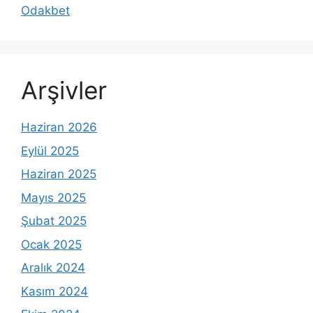
Odakbet
Arşivler
Haziran 2026
Eylül 2025
Haziran 2025
Mayıs 2025
Şubat 2025
Ocak 2025
Aralık 2024
Kasım 2024