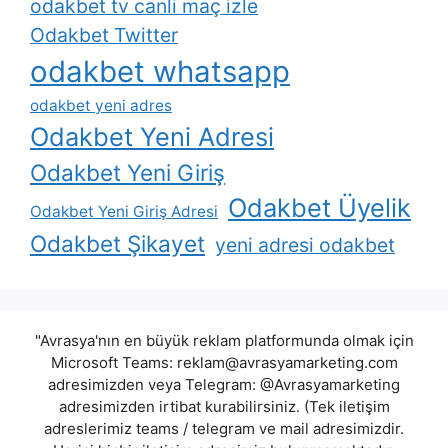
odakbet tv canli maç izle
Odakbet Twitter
odakbet whatsapp
odakbet yeni adres
Odakbet Yeni Adresi
Odakbet Yeni Giriş
Odakbet Üyelik
Odakbet Yeni Giriş Adresi
Odakbet Şikayet
yeni adresi odakbet
"Avrasya'nın en büyük reklam platformunda olmak için
Microsoft Teams:
reklam@avrasyamarketing.com
adresimizden veya Telegram: @Avrasyamarketing
adresimizden irtibat kurabilirsiniz. (Tek iletişim
adreslerimiz teams / telegram ve mail adresimizdir.