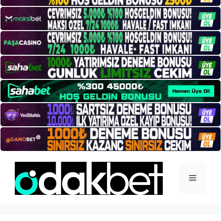
İçeriğe
atla
Menü