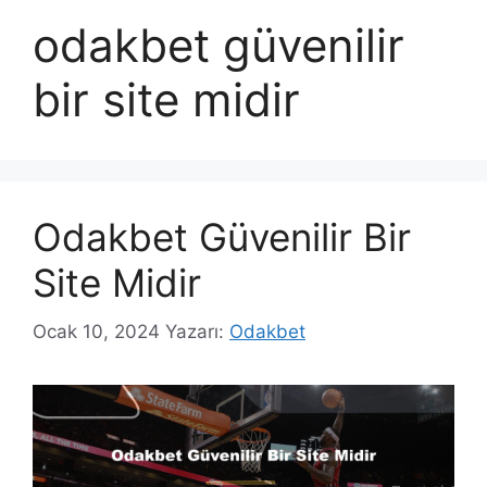
odakbet güvenilir
bir site midir
Odakbet Güvenilir Bir
Site Midir
Ocak 10, 2024
Yazarı:
Odakbet