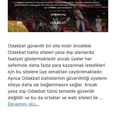
Odakbet güvenilir bir site midir öncelikle
Odakbet bahis siteleri yasa dışı alanlarda
faaliyet göstermektedir ancak üyeler her
seferinde daha fazla para kazanmak istedikleri
için bu sitelere üye olmaktan caydırılmaktadır.
Ayrıca Odakbet bahislerinin güvenilirliği üyelerin
siteye daha sık bağlanmasını sağlar. Ancak
yasa dışı Odakbet tümü temelde güvenilir
değildir ve bu da ortaklar ve web siteleri ile …
Devamını oku…