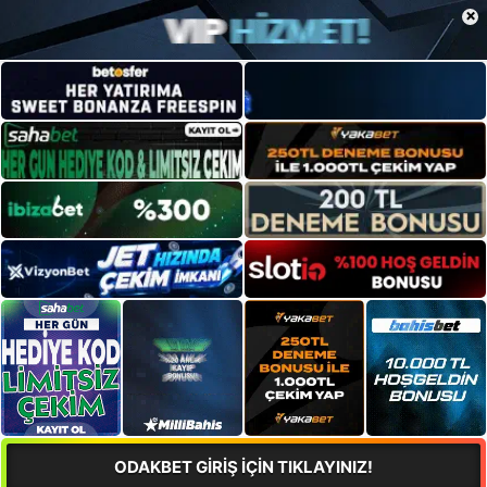
×
ODAKBET GİRİŞ İÇİN TIKLAYINIZ!