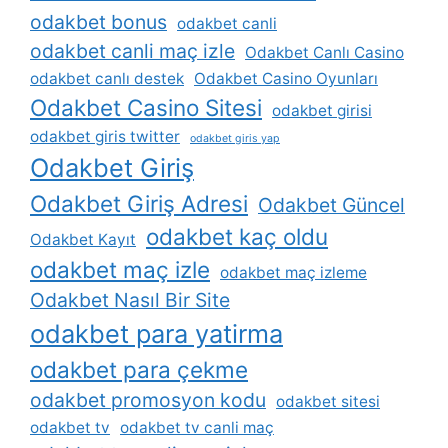
odakbet bonus
odakbet canli
odakbet canli maç izle
Odakbet Canlı Casino
odakbet canlı destek
Odakbet Casino Oyunları
Odakbet Casino Sitesi
odakbet girisi
odakbet giris twitter
odakbet giris yap
Odakbet Giriş
Odakbet Giriş Adresi
Odakbet Güncel
odakbet kaç oldu
Odakbet Kayıt
odakbet maç izle
odakbet maç izleme
Odakbet Nasıl Bir Site
odakbet para yatirma
odakbet para çekme
odakbet promosyon kodu
odakbet sitesi
odakbet tv
odakbet tv canli maç