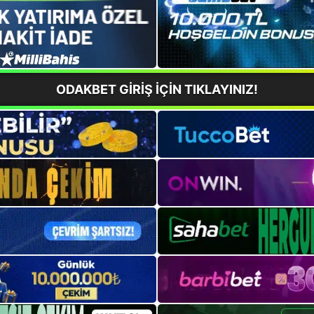
ODAKBET GİRİŞ İÇİN TIKLAYINIZ!