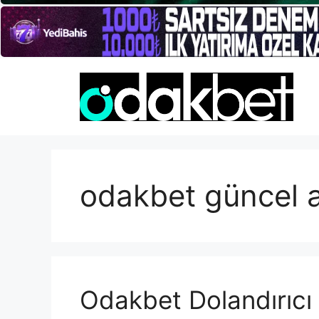
İçeriğe
atla
odakbet güncel ad
Odakbet Dolandırıcı