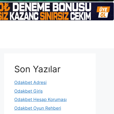
Son Yazılar
Odakbet Adresi
Odakbet Giriş
Odakbet Hesap Koruması
Odakbet Oyun Rehberi