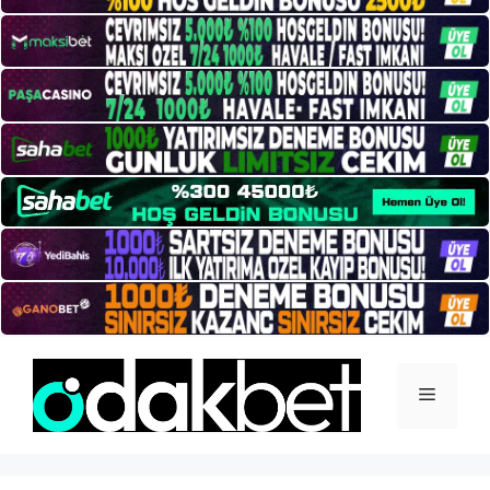
İçeriğe
atla
Menü