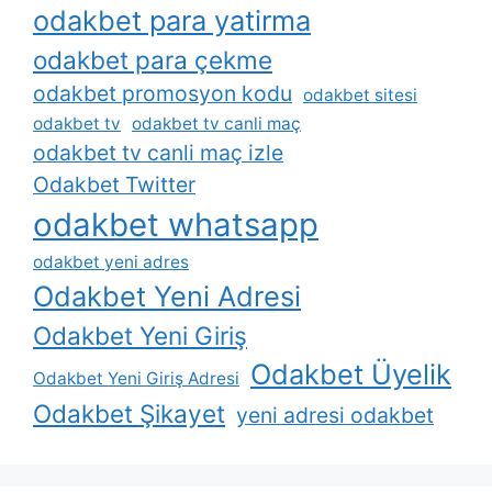
odakbet para yatirma
odakbet para çekme
odakbet promosyon kodu
odakbet sitesi
odakbet tv
odakbet tv canli maç
odakbet tv canli maç izle
Odakbet Twitter
odakbet whatsapp
odakbet yeni adres
Odakbet Yeni Adresi
Odakbet Yeni Giriş
Odakbet Üyelik
Odakbet Yeni Giriş Adresi
Odakbet Şikayet
yeni adresi odakbet