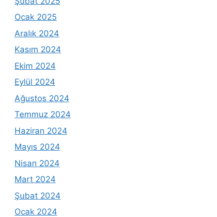
Şubat 2025
Ocak 2025
Aralık 2024
Kasım 2024
Ekim 2024
Eylül 2024
Ağustos 2024
Temmuz 2024
Haziran 2024
Mayıs 2024
Nisan 2024
Mart 2024
Şubat 2024
Ocak 2024