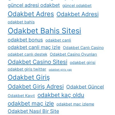
güncel adresi odakbet
güncel odakbet
Odakbet Adres
Odakbet Adresi
odakbet bahis
Odakbet Bahis Sitesi
odakbet bonus
odakbet canli
odakbet canli maç izle
Odakbet Canlı Casino
odakbet canlı destek
Odakbet Casino Oyunları
Odakbet Casino Sitesi
odakbet girisi
odakbet giris twitter
odakbet giris yap
Odakbet Giriş
Odakbet Giriş Adresi
Odakbet Güncel
odakbet kaç oldu
Odakbet Kayıt
odakbet maç izle
odakbet maç izleme
Odakbet Nasıl Bir Site