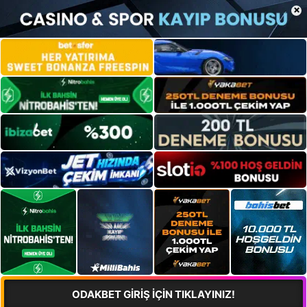
×
ODAKBET GİRİŞ İÇİN TIKLAYINIZ!