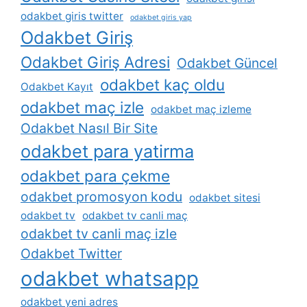
odakbet giris twitter
odakbet giris yap
Odakbet Giriş
Odakbet Giriş Adresi
Odakbet Güncel
odakbet kaç oldu
Odakbet Kayıt
odakbet maç izle
odakbet maç izleme
Odakbet Nasıl Bir Site
odakbet para yatirma
odakbet para çekme
odakbet promosyon kodu
odakbet sitesi
odakbet tv
odakbet tv canli maç
odakbet tv canli maç izle
Odakbet Twitter
odakbet whatsapp
odakbet yeni adres