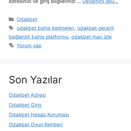
adresinizi ve giriş bilgilerinizi …
Devamını oku…
Kategoriler
Odakbet
Etiketler
odakbet bahis kelimeleri
,
odakbet geçerli
bağlantılı bahis platformu
,
odakbet maç izle
Yorum yap
Son Yazılar
Odakbet Adresi
Odakbet Giriş
Odakbet Hesap Koruması
Odakbet Oyun Rehberi