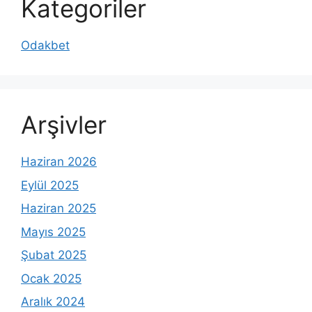
Kategoriler
Odakbet
Arşivler
Haziran 2026
Eylül 2025
Haziran 2025
Mayıs 2025
Şubat 2025
Ocak 2025
Aralık 2024