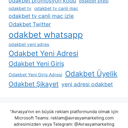
odakbet promosyon kodu
odakbet sitesi
odakbet tv
odakbet tv canli maç
odakbet tv canli maç izle
Odakbet Twitter
odakbet whatsapp
odakbet yeni adres
Odakbet Yeni Adresi
Odakbet Yeni Giriş
Odakbet Üyelik
Odakbet Yeni Giriş Adresi
Odakbet Şikayet
yeni adresi odakbet
"Avrasya'nın en büyük reklam platformunda olmak için
Microsoft Teams:
reklam@avrasyamarketing.com
adresimizden veya Telegram: @Avrasyamarketing