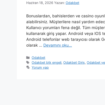
Haziran 18, 2026
Yazarı:
Odakbet
Bonuslardan, bahislerden ve casino oyunl
alabilirsiniz. Müşterilere nasıl yardım edece
Kullanıcı yorumları fena değil. Tüm müşteri
kullanarak giriş yapar. Android veya IOS te
Android telefonlar web tarayıcısı olarak G
olarak …
Devamını oku…
Kategoriler
Odakbet
Etiketler
Odakbet btk engeli
,
Odakbet Giriş
,
Odakbet yen
Yorum yap