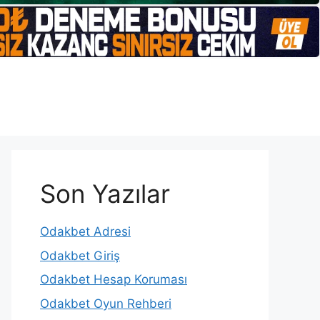
Son Yazılar
Odakbet Adresi
Odakbet Giriş
Odakbet Hesap Koruması
Odakbet Oyun Rehberi