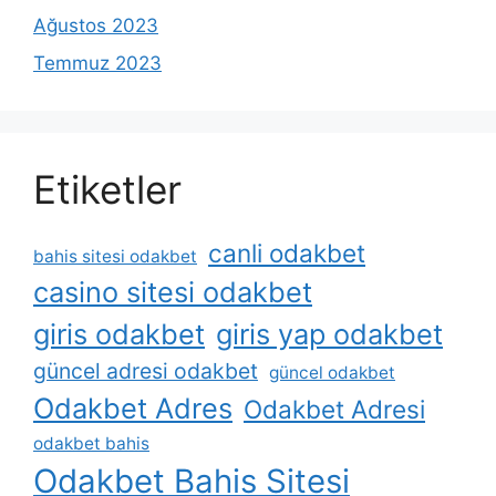
Ağustos 2023
Temmuz 2023
Etiketler
canli odakbet
bahis sitesi odakbet
casino sitesi odakbet
giris odakbet
giris yap odakbet
güncel adresi odakbet
güncel odakbet
Odakbet Adres
Odakbet Adresi
odakbet bahis
Odakbet Bahis Sitesi