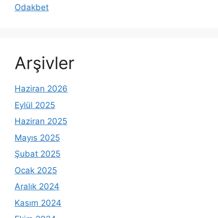
Odakbet
Arşivler
Haziran 2026
Eylül 2025
Haziran 2025
Mayıs 2025
Şubat 2025
Ocak 2025
Aralık 2024
Kasım 2024