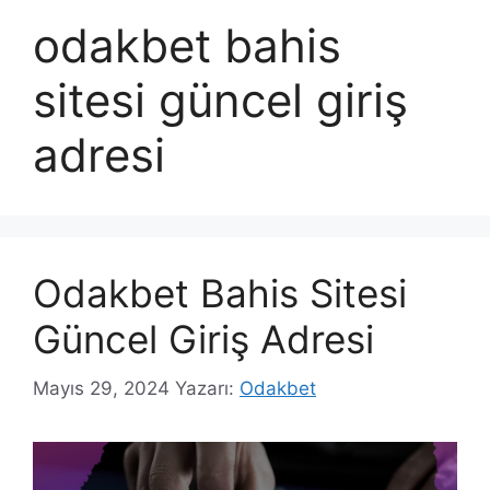
odakbet bahis
sitesi güncel giriş
adresi
Odakbet Bahis Sitesi
Güncel Giriş Adresi
Mayıs 29, 2024
Yazarı:
Odakbet