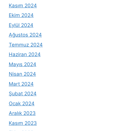
Kasım 2024
Ekim 2024
Eylül 2024
Ağustos 2024
Temmuz 2024
Haziran 2024
Mayıs 2024
Nisan 2024
Mart 2024
Şubat 2024
Ocak 2024
Aralık 2023
Kasım 2023