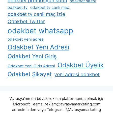
odakbet promosyon kodu
odakbet sitesi
odakbet tv
odakbet tv canli maç
odakbet tv canli maç izle
Odakbet Twitter
odakbet whatsapp
odakbet yeni adres
Odakbet Yeni Adresi
Odakbet Yeni Giriş
Odakbet Üyelik
Odakbet Yeni Giriş Adresi
Odakbet Şikayet
yeni adresi odakbet
"Avrasya'nın en büyük reklam platformunda olmak için
Microsoft Teams:
reklam@avrasyamarketing.com
adresimizden veya Telegram: @Avrasyamarketing