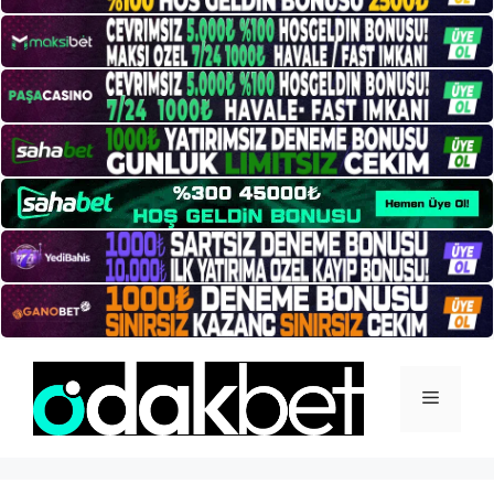
İçeriğe
atla
Menü