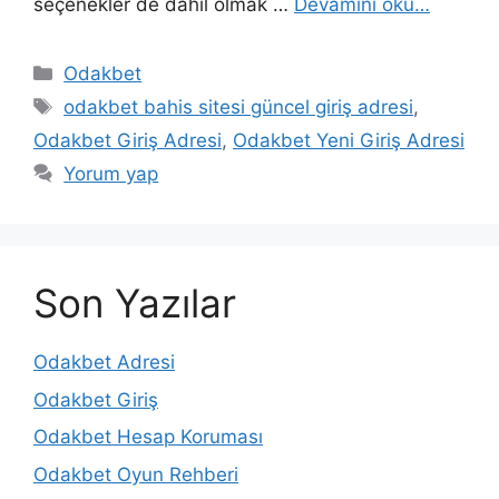
seçenekler de dahil olmak …
Devamını oku…
Kategoriler
Odakbet
Etiketler
odakbet bahis sitesi güncel giriş adresi
,
Odakbet Giriş Adresi
,
Odakbet Yeni Giriş Adresi
Yorum yap
Son Yazılar
Odakbet Adresi
Odakbet Giriş
Odakbet Hesap Koruması
Odakbet Oyun Rehberi