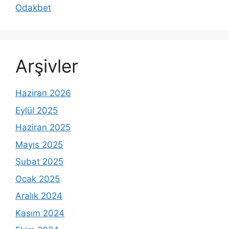
Odakbet
Arşivler
Haziran 2026
Eylül 2025
Haziran 2025
Mayıs 2025
Şubat 2025
Ocak 2025
Aralık 2024
Kasım 2024