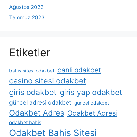
Ağustos 2023
Temmuz 2023
Etiketler
canli odakbet
bahis sitesi odakbet
casino sitesi odakbet
giris odakbet
giris yap odakbet
güncel adresi odakbet
güncel odakbet
Odakbet Adres
Odakbet Adresi
odakbet bahis
Odakbet Bahis Sitesi