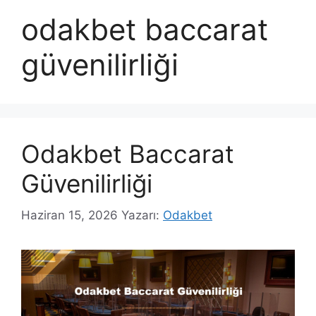
odakbet baccarat
güvenilirliği
Odakbet Baccarat
Güvenilirliği
Haziran 15, 2026
Yazarı:
Odakbet