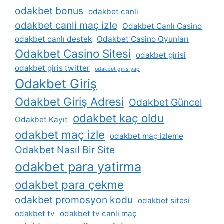
odakbet bonus
odakbet canli
odakbet canli maç izle
Odakbet Canlı Casino
odakbet canlı destek
Odakbet Casino Oyunları
Odakbet Casino Sitesi
odakbet girisi
odakbet giris twitter
odakbet giris yap
Odakbet Giriş
Odakbet Giriş Adresi
Odakbet Güncel
odakbet kaç oldu
Odakbet Kayıt
odakbet maç izle
odakbet maç izleme
Odakbet Nasıl Bir Site
odakbet para yatirma
odakbet para çekme
odakbet promosyon kodu
odakbet sitesi
odakbet tv
odakbet tv canli maç