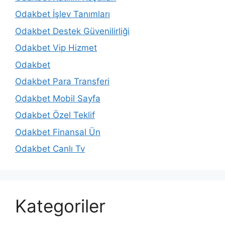
Odakbet İşlev Tanımları
Odakbet Destek Güvenilirliği
Odakbet Vip Hizmet
Odakbet
Odakbet Para Transferi
Odakbet Mobil Sayfa
Odakbet Özel Teklif
Odakbet Finansal Ün
Odakbet Canlı Tv
Kategoriler