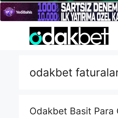
İçeriğe
atla
odakbet faturala
Odakbet Basit Para