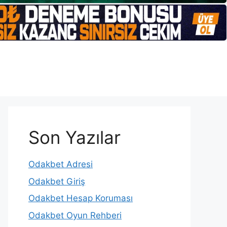
Son Yazılar
Odakbet Adresi
Odakbet Giriş
Odakbet Hesap Koruması
Odakbet Oyun Rehberi