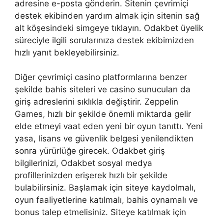
adresine e-posta gönderin. Sitenin çevrimiçi
destek ekibinden yardım almak için sitenin sağ
alt köşesindeki simgeye tıklayın. Odakbet üyelik
süreciyle ilgili sorularınıza destek ekibimizden
hızlı yanıt bekleyebilirsiniz.
Diğer çevrimiçi casino platformlarına benzer
şekilde bahis siteleri ve casino sunucuları da
giriş adreslerini sıklıkla değiştirir. Zeppelin
Games, hızlı bir şekilde önemli miktarda gelir
elde etmeyi vaat eden yeni bir oyun tanıttı. Yeni
yasa, lisans ve güvenlik belgesi yenilendikten
sonra yürürlüğe girecek. Odakbet giriş
bilgilerinizi, Odakbet sosyal medya
profillerinizden erişerek hızlı bir şekilde
bulabilirsiniz. Başlamak için siteye kaydolmalı,
oyun faaliyetlerine katılmalı, bahis oynamalı ve
bonus talep etmelisiniz. Siteye katılmak için