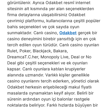
görüntülenir. Ayrıca Odakbet resmî internet
sitesinin alt kısmında yer alan seçeneklerden
firma detaylarına ulaşabilirsiniz Odakbet
çevrimiçi platformu, kullanıcılarına çeşitli popüler
bahis seçenekleri ve çok sayıda oyun
sunmaktadır. Canlı casino,
Odakbet
gerçek bir
casino deneyimini birebir yansıttığı için en çok
tercih edilen oyun türüdür. Canlı casino oyunları
Rulet, Poker, Blackjack, Bakara,
DreamcaT.C.her, Monopoly Live, Deal or No
Deal gibi çeşitli seçenekleri ve ek oyunları
kapsar. Canlı oyunlara katılan krupiyerler
alanında uzmandır. Varlıklı kişiler genellikle
casino oyunlarını tercih ederken, yönetici olarak
Odakbet herkesin erişebileceği makul fiyatlı
masalarda oynamaktan keyif alıyor. Belirli bir
sürenin ardından oyun içi balonlar rastgele
noktalarda beliriyor. Farklı hızlarda büyüyen bir