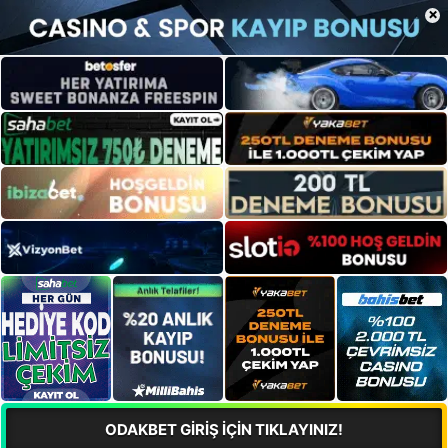
×
ODAKBET GİRİŞ İÇİN TIKLAYINIZ!