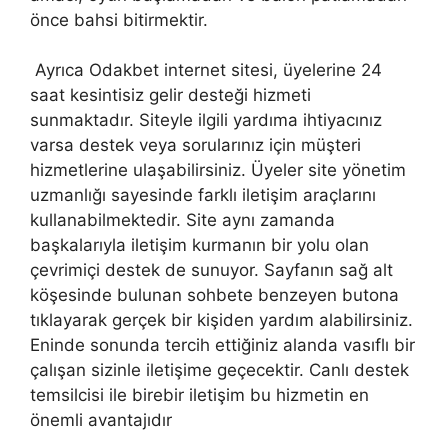
önce bahsi bitirmektir.
Ayrıca Odakbet internet sitesi, üyelerine 24
saat kesintisiz gelir desteği hizmeti
sunmaktadır. Siteyle ilgili yardıma ihtiyacınız
varsa destek veya sorularınız için müşteri
hizmetlerine ulaşabilirsiniz. Üyeler site yönetim
uzmanlığı sayesinde farklı iletişim araçlarını
kullanabilmektedir. Site aynı zamanda
başkalarıyla iletişim kurmanın bir yolu olan
çevrimiçi destek de sunuyor. Sayfanın sağ alt
köşesinde bulunan sohbete benzeyen butona
tıklayarak gerçek bir kişiden yardım alabilirsiniz.
Eninde sonunda tercih ettiğiniz alanda vasıflı bir
çalışan sizinle iletişime geçecektir. Canlı destek
temsilcisi ile birebir iletişim bu hizmetin en
önemli avantajıdır