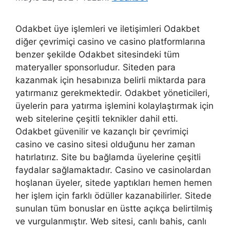
Odakbet üye işlemleri ve iletişimleri Odakbet
diğer çevrimiçi casino ve casino platformlarına
benzer şekilde Odakbet sitesindeki tüm
materyaller sponsorludur. Siteden para
kazanmak için hesabınıza belirli miktarda para
yatırmanız gerekmektedir. Odakbet yöneticileri,
üyelerin para yatırma işlemini kolaylaştırmak için
web sitelerine çeşitli teknikler dahil etti.
Odakbet güvenilir ve kazançlı bir çevrimiçi
casino ve casino sitesi olduğunu her zaman
hatırlatırız. Site bu bağlamda üyelerine çeşitli
faydalar sağlamaktadır. Casino ve casinolardan
hoşlanan üyeler, sitede yaptıkları hemen hemen
her işlem için farklı ödüller kazanabilirler. Sitede
sunulan tüm bonuslar en üstte açıkça belirtilmiş
ve vurgulanmıştır. Web sitesi, canlı bahis, canlı