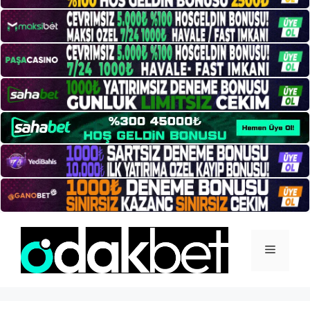
İçeriğe
atla
Menü