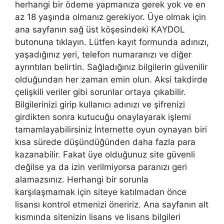
herhangi bir ödeme yapmanıza gerek yok ve en
az 18 yaşında olmanız gerekiyor. Üye olmak için
ana sayfanın sağ üst köşesindeki KAYDOL
butonuna tıklayın. Lütfen kayıt formunda adınızı,
yaşadığınız yeri, telefon numaranızı ve diğer
ayrıntıları belirtin. Sağladığınız bilgilerin güvenilir
olduğundan her zaman emin olun. Aksi takdirde
çelişkili veriler gibi sorunlar ortaya çıkabilir.
Bilgilerinizi girip kullanıcı adınızı ve şifrenizi
girdikten sonra kutucuğu onaylayarak işlemi
tamamlayabilirsiniz İnternette oyun oynayan biri
kısa sürede düşündüğünden daha fazla para
kazanabilir. Fakat üye olduğunuz site güvenli
değilse ya da izin verilmiyorsa paranızı geri
alamazsınız. Herhangi bir sorunla
karşılaşmamak için siteye katılmadan önce
lisansı kontrol etmenizi öneririz. Ana sayfanın alt
kısmında sitenizin lisans ve lisans bilgileri