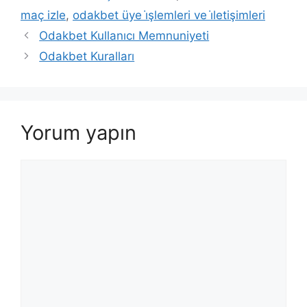
maç izle
,
odakbet üye i̇şlemleri ve i̇letişimleri
Odakbet Kullanıcı Memnuniyeti
Odakbet Kuralları
Yorum yapın
Yorum