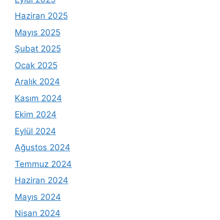
Haziran 2025
Mayıs 2025
Şubat 2025
Ocak 2025
Aralık 2024
Kasım 2024
Ekim 2024
Eylül 2024
Ağustos 2024
Temmuz 2024
Haziran 2024
Mayıs 2024
Nisan 2024