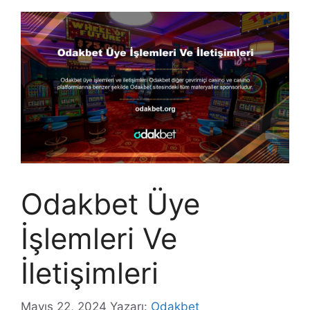
Odakbet Üye
İşlemleri Ve
İletişimleri
Mayıs 22, 2024
Yazarı:
Odakbet