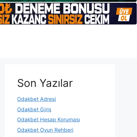
Son Yazılar
Odakbet Adresi
Odakbet Giriş
Odakbet Hesap Koruması
Odakbet Oyun Rehberi