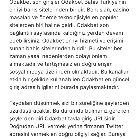
Odakbet son girişler Odakbet Bahis Türkiye’nin
en iyi bahis sitelerinden biridir. Bonusları, casino
masaları ve ödeme teknolojisiyle en popüler
sitelerden biri haline geldi. Odakbet son
bağlantılı sayfasında kaldığınız yerden devam
edebilirsiniz. Odakbet en iyi hizmeti ve erişimi
sunan bahis sitelerinden biridir. Bu siteler her
zaman yasal nedenlerden dolayı önlem
almaktadır ve tartışmasız en doğru erişim
sosyal medya üzerinden olmaktadır. Bu kanalları
etkin bir şekilde kullanabilen Odakbet en güncel
giriş adres bilgilerini burada paylaşmaktadır.
Faydaları düşünmek sizi bir süreliğine şeylerden
uzaklaştıracaktır. Bu durumda bulmanız gereken
şeylerden biri Odakbet tavla giriş URL’sidir.
Doğrudan URL vermek yerine firmanın Twitter
adresini vermek en doğru bilgiyi sağlar. Buraya