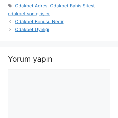
Etiketler
Odakbet Adres
,
Odakbet Bahis Sitesi
,
odakbet son girişler
Odakbet Bonusu Nedir
Odakbet Üyeliği
Yorum yapın
Yorum