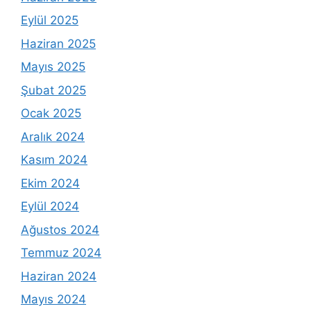
Eylül 2025
Haziran 2025
Mayıs 2025
Şubat 2025
Ocak 2025
Aralık 2024
Kasım 2024
Ekim 2024
Eylül 2024
Ağustos 2024
Temmuz 2024
Haziran 2024
Mayıs 2024