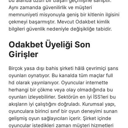
bu alanda uzun bir başarı geçmişine sahiptir.
Aynı zamanda güvenilirlik ve müşteri
memnuniyeti misyonuyla geniş bir kitlenin ilgisini
çekmeyi başarmıştır. Mevcut Odakbet kimlik
bilgileri güvenlik nedeniyle değişikliğe tabidir.
Odakbet Üyeliği Son
Girişler
Birçok yasa dışı bahis şirketi hâlâ çevrimiçi şans
oyunları oynatıyor. Bu kanalda tüm maçlar full
hd olarak yayınlanıyor. Oyuncular internette
herhangi bir çökme veya olay olmadığında bu
oyunları izleyebilirler. Sektörün en iyi İSS’leri bu
akışların iyi çalıştığını doğruladı. Kurumsal yapı,
oyunculara birinci sınıf bir oyun deneyimi sunan
gelişmiş oyun sağlayıcıları içerir. Şirket içinde
oyuncular istedikleri zaman müşteri hizmetleri