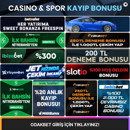
×
ODAKBET GİRİŞ İÇİN TIKLAYINIZ!