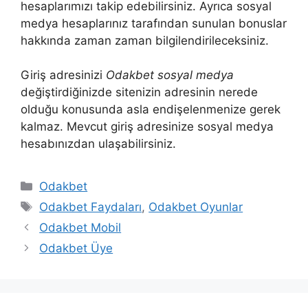
hesaplarımızı takip edebilirsiniz. Ayrıca sosyal
medya hesaplarınız tarafından sunulan bonuslar
hakkında zaman zaman bilgilendirileceksiniz.
Giriş adresinizi
Odakbet sosyal medya
değiştirdiğinizde sitenizin adresinin nerede
olduğu konusunda asla endişelenmenize gerek
kalmaz. Mevcut giriş adresinize sosyal medya
hesabınızdan ulaşabilirsiniz.
Kategoriler
Odakbet
Etiketler
Odakbet Faydaları
,
Odakbet Oyunlar
Odakbet Mobil
Odakbet Üye