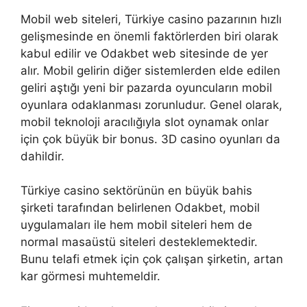
Mobil web siteleri, Türkiye casino pazarının hızlı
gelişmesinde en önemli faktörlerden biri olarak
kabul edilir ve Odakbet web sitesinde de yer
alır. Mobil gelirin diğer sistemlerden elde edilen
geliri aştığı yeni bir pazarda oyuncuların mobil
oyunlara odaklanması zorunludur. Genel olarak,
mobil teknoloji aracılığıyla slot oynamak onlar
için çok büyük bir bonus. 3D casino oyunları da
dahildir.
Türkiye casino sektörünün en büyük bahis
şirketi tarafından belirlenen Odakbet, mobil
uygulamaları ile hem mobil siteleri hem de
normal masaüstü siteleri desteklemektedir.
Bunu telafi etmek için çok çalışan şirketin, artan
kar görmesi muhtemeldir.