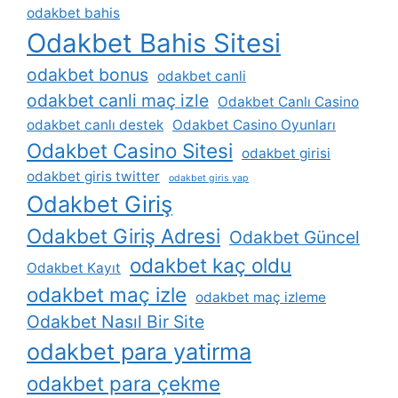
odakbet bahis
Odakbet Bahis Sitesi
odakbet bonus
odakbet canli
odakbet canli maç izle
Odakbet Canlı Casino
odakbet canlı destek
Odakbet Casino Oyunları
Odakbet Casino Sitesi
odakbet girisi
odakbet giris twitter
odakbet giris yap
Odakbet Giriş
Odakbet Giriş Adresi
Odakbet Güncel
odakbet kaç oldu
Odakbet Kayıt
odakbet maç izle
odakbet maç izleme
Odakbet Nasıl Bir Site
odakbet para yatirma
odakbet para çekme