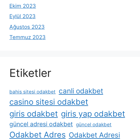
Ekim 2023
Eylül 2023
Ağustos 2023
Temmuz 2023
Etiketler
canli odakbet
bahis sitesi odakbet
casino sitesi odakbet
giris odakbet
giris yap odakbet
güncel adresi odakbet
güncel odakbet
Odakbet Adres
Odakbet Adresi