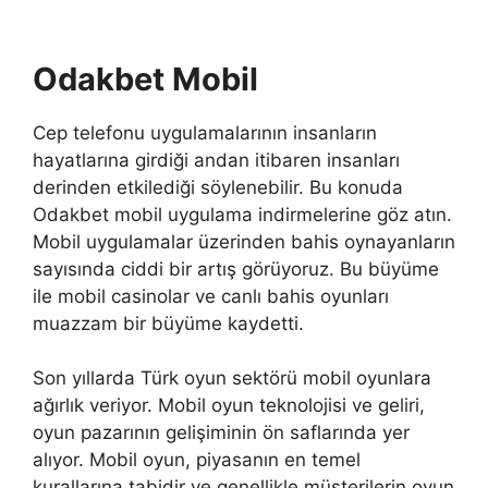
Odakbet Mobil
Cep telefonu uygulamalarının insanların
hayatlarına girdiği andan itibaren insanları
derinden etkilediği söylenebilir. Bu konuda
Odakbet mobil uygulama indirmelerine göz atın.
Mobil uygulamalar üzerinden bahis oynayanların
sayısında ciddi bir artış görüyoruz. Bu büyüme
ile mobil casinolar ve canlı bahis oyunları
muazzam bir büyüme kaydetti.
Son yıllarda Türk oyun sektörü mobil oyunlara
ağırlık veriyor. Mobil oyun teknolojisi ve geliri,
oyun pazarının gelişiminin ön saflarında yer
alıyor. Mobil oyun, piyasanın en temel
kurallarına tabidir ve genellikle müşterilerin oyun