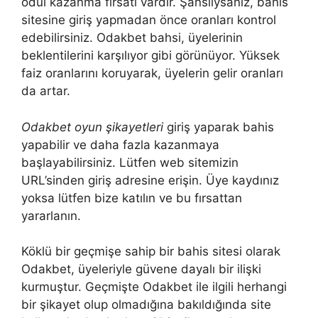
ödül kazanma fırsatı vardır. Şanslıysanız, bahis
sitesine giriş yapmadan önce oranları kontrol
edebilirsiniz. Odakbet bahsi, üyelerinin
beklentilerini karşılıyor gibi görünüyor. Yüksek
faiz oranlarını koruyarak, üyelerin gelir oranları
da artar.
Odakbet oyun şikayetleri
giriş yaparak bahis
yapabilir ve daha fazla kazanmaya
başlayabilirsiniz. Lütfen web sitemizin
URL’sinden giriş adresine erişin. Üye kaydınız
yoksa lütfen bize katılın ve bu fırsattan
yararlanın.
Köklü bir geçmişe sahip bir bahis sitesi olarak
Odakbet, üyeleriyle güvene dayalı bir ilişki
kurmuştur. Geçmişte Odakbet ile ilgili herhangi
bir şikayet olup olmadığına bakıldığında site