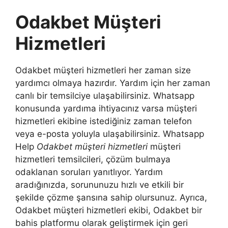
Odakbet Müşteri
Hizmetleri
Odakbet müşteri hizmetleri her zaman size
yardımcı olmaya hazırdır. Yardım için her zaman
canlı bir temsilciye ulaşabilirsiniz. Whatsapp
konusunda yardıma ihtiyacınız varsa müşteri
hizmetleri ekibine istediğiniz zaman telefon
veya e-posta yoluyla ulaşabilirsiniz. Whatsapp
Help
Odakbet müşteri hizmetleri
müşteri
hizmetleri temsilcileri, çözüm bulmaya
odaklanan soruları yanıtlıyor. Yardım
aradığınızda, sorununuzu hızlı ve etkili bir
şekilde çözme şansına sahip olursunuz. Ayrıca,
Odakbet müşteri hizmetleri ekibi, Odakbet bir
bahis platformu olarak geliştirmek için geri