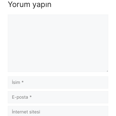
Yorum yapın
Yorum
İsim
E-
posta
İnternet
sitesi