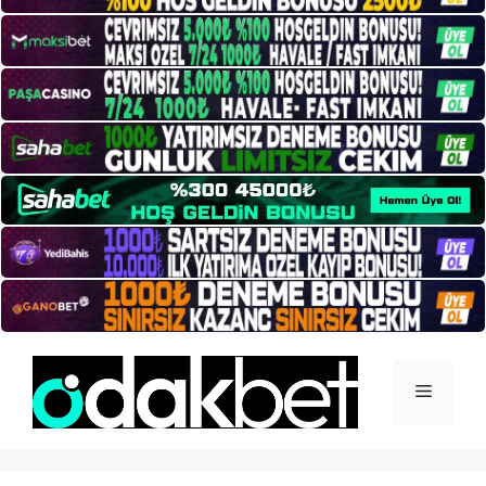
İçeriğe
atla
Menü