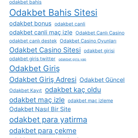
odakbet bahis
Odakbet Bahis Sitesi
odakbet bonus
odakbet canli
odakbet canli maç izle
Odakbet Canlı Casino
odakbet canlı destek
Odakbet Casino Oyunları
Odakbet Casino Sitesi
odakbet girisi
odakbet giris twitter
odakbet giris yap
Odakbet Giriş
Odakbet Giriş Adresi
Odakbet Güncel
odakbet kaç oldu
Odakbet Kayıt
odakbet maç izle
odakbet maç izleme
Odakbet Nasıl Bir Site
odakbet para yatirma
odakbet para çekme