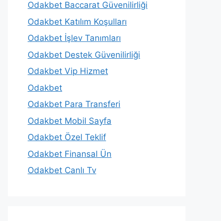
Odakbet Baccarat Güvenilirliği
Odakbet Katılım Koşulları
Odakbet İşlev Tanımları
Odakbet Destek Güvenilirliği
Odakbet Vip Hizmet
Odakbet
Odakbet Para Transferi
Odakbet Mobil Sayfa
Odakbet Özel Teklif
Odakbet Finansal Ün
Odakbet Canlı Tv