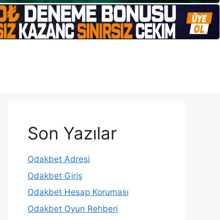
Son Yazılar
Odakbet Adresi
Odakbet Giriş
Odakbet Hesap Koruması
Odakbet Oyun Rehberi