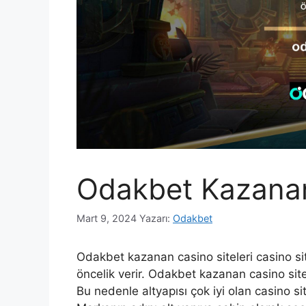
Odakbet Kazanan 
Mart 9, 2024
Yazarı:
Odakbet
Odakbet kazanan casino siteleri casino sit
öncelik verir. Odakbet kazanan casino site
Bu nedenle altyapısı çok iyi olan casino s