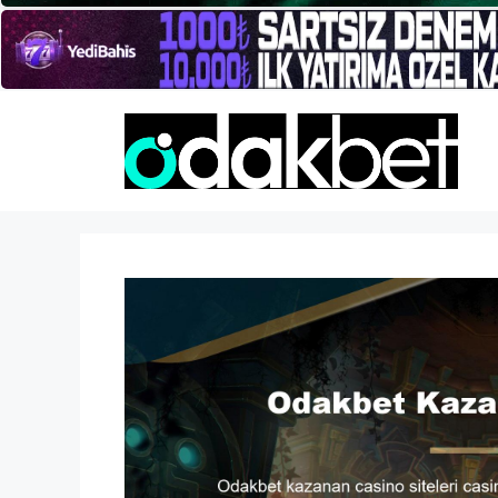
İçeriğe
atla