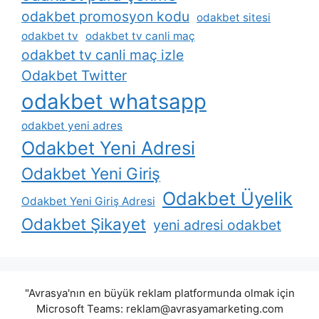
odakbet promosyon kodu
odakbet sitesi
odakbet tv
odakbet tv canli maç
odakbet tv canli maç izle
Odakbet Twitter
odakbet whatsapp
odakbet yeni adres
Odakbet Yeni Adresi
Odakbet Yeni Giriş
Odakbet Üyelik
Odakbet Yeni Giriş Adresi
Odakbet Şikayet
yeni adresi odakbet
"Avrasya'nın en büyük reklam platformunda olmak için
Microsoft Teams:
reklam@avrasyamarketing.com