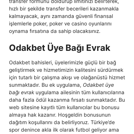
transfer formunu doldurup limitinizi belirterek,
hızlı bir şekilde transfer becerileri kazanmakla
kalmayacak, aynı zamanda güvenli finansal
işlemlerle poker, poker ve casino oyunlarını
oynama fırsatına da sahip olacaksınız.
Odakbet Üye Bağı Evrak
Odakbet bahisleri, üyelerimizle güçlü bir bağ
geliştirmek ve hizmetimizin kalitesini sürdürmek
için tutarlı bir çalışma akışı ve olağanüstü hizmet
sunmaktadır. Bu ek uygulama,
Odakbet üye
bağı evrak
uygulama ailesinin tüm kullanıcılarına
daha fazla ödül kazanma fırsatı sunmaktadır. Bu
web sitesine kayıtlı tüm kullanıcılar bu bonusu
almaya hak kazanır. Hoşgeldin bonusunun
dağıtım koşullarını da belirliyoruz. Türkiye’de
spor denince akla ilk olarak futbol geliyor ama