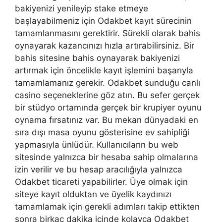
bakiyenizi yenileyip stake etmeye
başlayabilmeniz için Odakbet kayıt sürecinin
tamamlanmasını gerektirir. Sürekli olarak bahis
oynayarak kazancınızı hızla artırabilirsiniz. Bir
bahis sitesine bahis oynayarak bakiyenizi
artırmak için öncelikle kayıt işlemini başarıyla
tamamlamanız gerekir. Odakbet sunduğu canlı
casino seçeneklerine göz atın. Bu sefer gerçek
bir stüdyo ortamında gerçek bir krupiyer oyunu
oynama fırsatınız var. Bu mekan dünyadaki en
sıra dışı masa oyunu gösterisine ev sahipliği
yapmasıyla ünlüdür. Kullanıcıların bu web
sitesinde yalnızca bir hesaba sahip olmalarına
izin verilir ve bu hesap aracılığıyla yalnızca
Odakbet ticareti yapabilirler. Üye olmak için
siteye kayıt olduktan ve üyelik kaydınızı
tamamlamak için gerekli adımları takip ettikten
sonra birkaç dakika içinde kolayca Odakbet