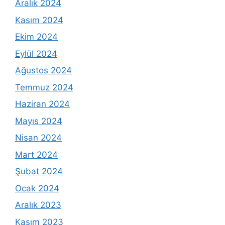
Aralık 2024
Kasım 2024
Ekim 2024
Eylül 2024
Ağustos 2024
Temmuz 2024
Haziran 2024
Mayıs 2024
Nisan 2024
Mart 2024
Şubat 2024
Ocak 2024
Aralık 2023
Kasım 2023