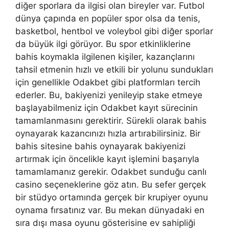
diğer sporlara da ilgisi olan bireyler var. Futbol
dünya çapında en popüler spor olsa da tenis,
basketbol, ​​hentbol ve voleybol gibi diğer sporlar
da büyük ilgi görüyor. Bu spor etkinliklerine
bahis koymakla ilgilenen kişiler, kazançlarını
tahsil etmenin hızlı ve etkili bir yolunu sundukları
için genellikle Odakbet gibi platformları tercih
ederler. Bu, bakiyenizi yenileyip stake etmeye
başlayabilmeniz için Odakbet kayıt sürecinin
tamamlanmasını gerektirir. Sürekli olarak bahis
oynayarak kazancınızı hızla artırabilirsiniz. Bir
bahis sitesine bahis oynayarak bakiyenizi
artırmak için öncelikle kayıt işlemini başarıyla
tamamlamanız gerekir. Odakbet sunduğu canlı
casino seçeneklerine göz atın. Bu sefer gerçek
bir stüdyo ortamında gerçek bir krupiyer oyunu
oynama fırsatınız var. Bu mekan dünyadaki en
sıra dışı masa oyunu gösterisine ev sahipliği