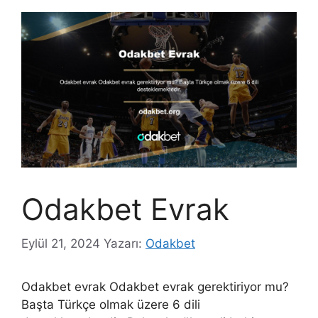
Odakbet Evrak
Eylül 21, 2024
Yazarı:
Odakbet
Odakbet evrak Odakbet evrak gerektiriyor mu?
Başta Türkçe olmak üzere 6 dili