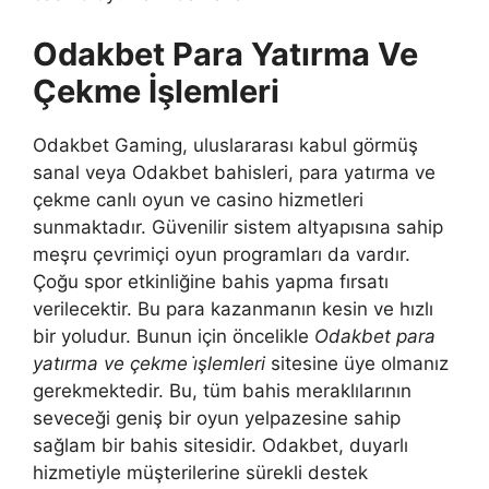
Odakbet Para Yatırma Ve
Çekme İşlemleri
Odakbet Gaming, uluslararası kabul görmüş
sanal veya Odakbet bahisleri, para yatırma ve
çekme canlı oyun ve casino hizmetleri
sunmaktadır. Güvenilir sistem altyapısına sahip
meşru çevrimiçi oyun programları da vardır.
Çoğu spor etkinliğine bahis yapma fırsatı
verilecektir. Bu para kazanmanın kesin ve hızlı
bir yoludur. Bunun için öncelikle
Odakbet para
yatırma ve çekme i̇şlemleri
sitesine üye olmanız
gerekmektedir. Bu, tüm bahis meraklılarının
seveceği geniş bir oyun yelpazesine sahip
sağlam bir bahis sitesidir. Odakbet, duyarlı
hizmetiyle müşterilerine sürekli destek