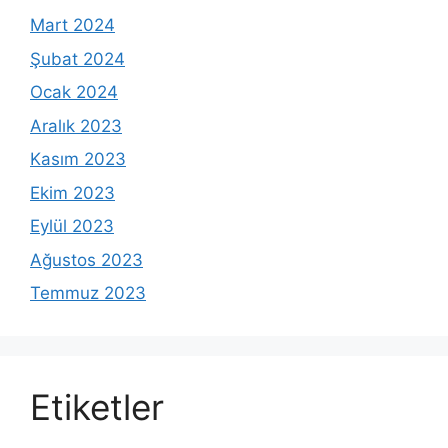
Mart 2024
Şubat 2024
Ocak 2024
Aralık 2023
Kasım 2023
Ekim 2023
Eylül 2023
Ağustos 2023
Temmuz 2023
Etiketler