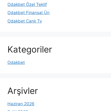
Odakbet Özel Teklif
Odakbet Finansal Ün
Odakbet Canlı Tv
Kategoriler
Odakbet
Arşivler
Haziran 2026