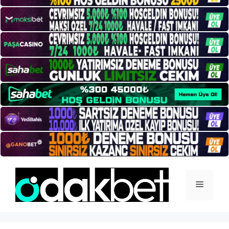
İçeriğe
atla
Menü