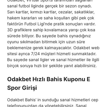
Odakbet, Virtual Sports tarafından sağlanan
sanal futbol liginde gerçek bir sezon oynadı.
Sarı kartlar, kırmızı kartlar, cezalar, sakatlıklar,
hakem kararları ve saha koşulları gibi pek çok
faktörün Futbol Ligi’nde pratik sonuçları vardır.
3D grafiklere sahip kovalamaca yarışı çok kısa
sürede bitiyor. Bu sayede bahis oynadığınız
oyunu sıkılmadan bitirmek için uzun süre
beklemenize gerek kalmayacaktır. Odakbet web
sitesi ayrıca 7/24 müşteri hizmeti sunmaktadır.
Bu sayede sanal ligler ve sanal hizmetler ile ilgili
birçok soruya hızlı bir şekilde yanıt alabilirsiniz.
Odakbet Hızlı Bahis Kuponu E
Spor Girişi
Odakbet Bahis’ in sunduğu sanal hizmetleri cep
telefonunuzdan da yönetebilirsiniz. Sanal