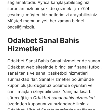
sağlamaktadır. Ayrıca karşılaşabileceğiniz
sorunları hızlı bir şekilde çözmek için 7/24
çevrimiçi müşteri hizmetlerimizi arayabilirsiniz.
Müşteri memnuniyeti her zaman birinci
önceliğimizdir.
Odakbet Sanal Bahis
Hizmetleri
Odakbet Sanal Bahis Sanal hizmetler de sunan
Odakbet web sitesinde birinci sınıf sanal futbol,
sanal tenis ve sanal basketbol hizmetleri
sunmaktadırlar. Sanal Hizmetler bölümünde
kupon oluşturduğunuz bölümde oyunları ve
canlı maçları izleyebilirsiniz. Yarışma kısa bir
süreceği için
Odakbet sanal bahis hizmetleri
üzerinden kuponunuzu hızlandırabilirsiniz.