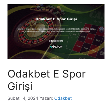
Odakbet E Spor
Girişi
Şubat 14, 2024
Yazarı:
Odakbet