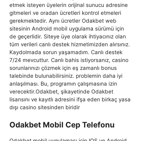
etmek isteyen üyelerin orijinal sunucu adresine
gitmeleri ve oradan ücretleri kontrol etmeleri
gerekmektedir. Aynı ücretler Odakbet web
sitesinin Android mobil uygulama sürümü için
de geçerlidir. Siteye üye olarak ihtiyacınız olan
tüm verileri canlı destek hizmetimizden alırsınız.
Kaydolmada sorun yaşamadım. Canlı destek
7/24 mevcuttur. Canlı bahis istiyorsanız, casino
sorunlarınızı çözmek için eş zamanlı bonus
talebinde bulunabilirsiniz. problemin daha iyi
anlaşılması. Bu, programın çalışmasına izin
verecektir.Odakbet, şikayetinde Odakbet
lisansını ve kayıtlı adresini ifşa eden birkaç yasa
dışı casino sitesinden biridir
Odakbet Mobil Cep Telefonu
Odakbet mobil uygulaması için IOS ve Android