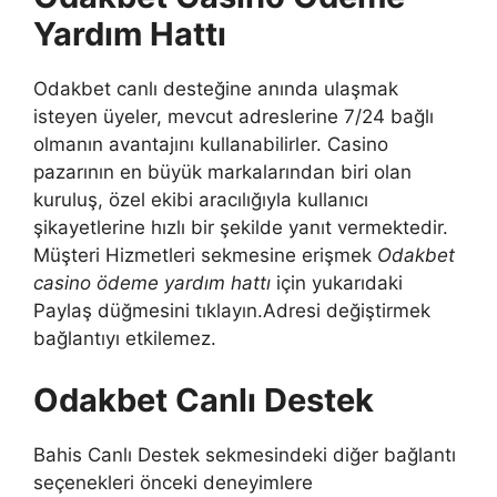
Yardım Hattı
Odakbet canlı desteğine anında ulaşmak
isteyen üyeler, mevcut adreslerine 7/24 bağlı
olmanın avantajını kullanabilirler. Casino
pazarının en büyük markalarından biri olan
kuruluş, özel ekibi aracılığıyla kullanıcı
şikayetlerine hızlı bir şekilde yanıt vermektedir.
Müşteri Hizmetleri sekmesine erişmek
Odakbet
casino ödeme yardım hattı
için yukarıdaki
Paylaş düğmesini tıklayın.Adresi değiştirmek
bağlantıyı etkilemez.
Odakbet Canlı Destek
Bahis Canlı Destek sekmesindeki diğer bağlantı
seçenekleri önceki deneyimlere