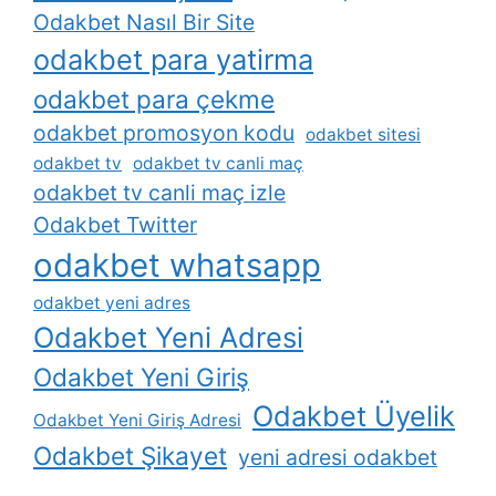
Odakbet Nasıl Bir Site
odakbet para yatirma
odakbet para çekme
odakbet promosyon kodu
odakbet sitesi
odakbet tv
odakbet tv canli maç
odakbet tv canli maç izle
Odakbet Twitter
odakbet whatsapp
odakbet yeni adres
Odakbet Yeni Adresi
Odakbet Yeni Giriş
Odakbet Üyelik
Odakbet Yeni Giriş Adresi
Odakbet Şikayet
yeni adresi odakbet