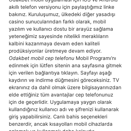
akıllı telefon versiyonu için paylaştığımız linke
bakınız. Kuruluşumuz, ülkedeki diğer yasadışı
casino sunucularından farklı olarak, mobil
yazılım ve kullanıcı dostu bir arayüz sağlama
yeteneğimiz sayesinde nitelikli meraklıların
kalbini kazanmaya devam eden kaliteli
prodüksiyonlar üretmeye devam ediyor.
Odakbet mobil cep telefonu
Mobil Programı’nı
edinmek için lütfen sitenin ana sayfasına gitmek
için verilen bağlantıya tıklayın. Sayfayı aşağı
kaydırın ve indirme düğmesini göreceksiniz. TV
ekranınız da dahil olmak üzere bilgisayarınızdan
elde ettiğiniz tüm avantajlar cep telefonunuz
için de geçerlidir. Uygulamaya yaygın olarak
kullandığınız kullanıcı adı ve şifrenizi kullanarak
giriş yapabilirsiniz. Canlı bahis seçenekleri
benzerdir, ancak kısayolları mobil cihazlarda