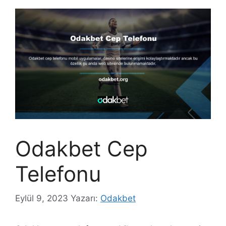
Odakbet Cep
Telefonu
Eylül 9, 2023
Yazarı:
Odakbet