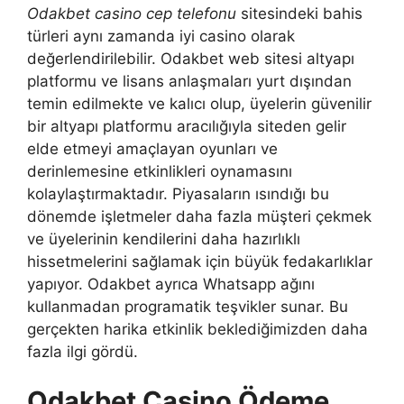
Odakbet casino cep telefonu
sitesindeki bahis
türleri aynı zamanda iyi casino olarak
değerlendirilebilir. Odakbet web sitesi altyapı
platformu ve lisans anlaşmaları yurt dışından
temin edilmekte ve kalıcı olup, üyelerin güvenilir
bir altyapı platformu aracılığıyla siteden gelir
elde etmeyi amaçlayan oyunları ve
derinlemesine etkinlikleri oynamasını
kolaylaştırmaktadır. Piyasaların ısındığı bu
dönemde işletmeler daha fazla müşteri çekmek
ve üyelerinin kendilerini daha hazırlıklı
hissetmelerini sağlamak için büyük fedakarlıklar
yapıyor. Odakbet ayrıca Whatsapp ağını
kullanmadan programatik teşvikler sunar. Bu
gerçekten harika etkinlik beklediğimizden daha
fazla ilgi gördü.
Odakbet Casino Ödeme