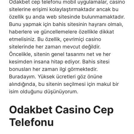
Odakbet cep telefonu mobil uygulamalar, casino
sitelerine erişimi kolaylaştırmaktadır ancak bu
özellik şu anda web sitesinde bulunmamaktadır.
Bunu yapmak için bahis sitesinin hayranı olmalı,
haberlere ve güncellemelere özellikle dikkat
etmelisiniz. Bu özellik, çevrimiçi casino
sitelerinde her zaman mevcut değildir.
Öncelikle, sitenin genel tasarımı net ve her
kesimden insana hitap ediyor. Bahis sitesi
bonusları her zaman ilgi görmektedir.
Buradayım. Yüksek ücretleri göz önüne
alındığında, bu sitenin seçilmesi için makul bir
isim olduğunu düşünüyorum.
Odakbet Casino Cep
Telefonu