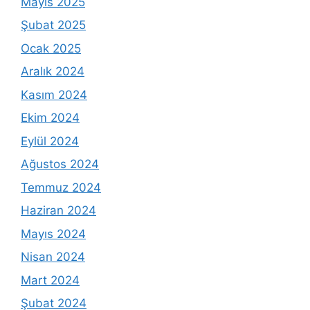
Mayıs 2025
Şubat 2025
Ocak 2025
Aralık 2024
Kasım 2024
Ekim 2024
Eylül 2024
Ağustos 2024
Temmuz 2024
Haziran 2024
Mayıs 2024
Nisan 2024
Mart 2024
Şubat 2024