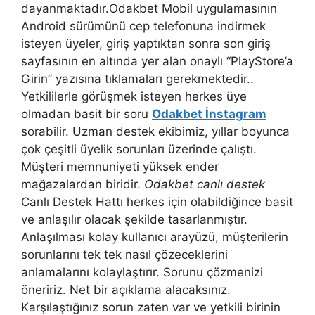
dayanmaktadır.Odakbet Mobil uygulamasının
Android sürümünü cep telefonuna indirmek
isteyen üyeler, giriş yaptıktan sonra son giriş
sayfasının en altında yer alan onaylı “PlayStore’a
Girin” yazısına tıklamaları gerekmektedir..
Yetkililerle görüşmek isteyen herkes üye
olmadan basit bir soru
Odakbet İnstagram
sorabilir. Uzman destek ekibimiz, yıllar boyunca
çok çeşitli üyelik sorunları üzerinde çalıştı.
Müşteri memnuniyeti yüksek ender
mağazalardan biridir.
Odakbet canlı destek
Canlı Destek Hattı herkes için olabildiğince basit
ve anlaşılır olacak şekilde tasarlanmıştır.
Anlaşılması kolay kullanıcı arayüzü, müşterilerin
sorunlarını tek tek nasıl çözeceklerini
anlamalarını kolaylaştırır. Sorunu çözmenizi
öneririz. Net bir açıklama alacaksınız.
Karşılaştığınız sorun zaten var ve yetkili birinin