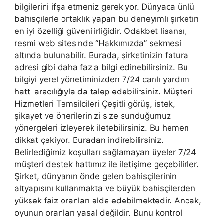
bilgilerini ifşa etmeniz gerekiyor. Dünyaca ünlü
bahisçilerle ortaklık yapan bu deneyimli şirketin
en iyi özelliği güvenilirliğidir. Odakbet lisansı,
resmi web sitesinde “Hakkımızda” sekmesi
altında bulunabilir. Burada, şirketinizin fatura
adresi gibi daha fazla bilgi edinebilirsiniz. Bu
bilgiyi yerel yönetiminizden 7/24 canlı yardım
hattı aracılığıyla da talep edebilirsiniz. Müşteri
Hizmetleri Temsilcileri Çeşitli görüş, istek,
şikayet ve önerilerinizi size sunduğumuz
yönergeleri izleyerek iletebilirsiniz. Bu hemen
dikkat çekiyor. Buradan indirebilirsiniz.
Belirlediğimiz koşulları sağlamayan üyeler 7/24
müşteri destek hattımız ile iletişime geçebilirler.
Şirket, dünyanın önde gelen bahisçilerinin
altyapısını kullanmakta ve büyük bahisçilerden
yüksek faiz oranları elde edebilmektedir. Ancak,
oyunun oranları yasal değildir. Bunu kontrol