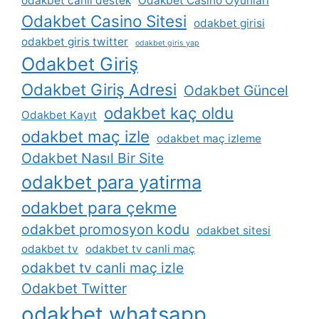
odakbet canlı destek
Odakbet Casino Oyunları
Odakbet Casino Sitesi
odakbet girisi
odakbet giris twitter
odakbet giris yap
Odakbet Giriş
Odakbet Giriş Adresi
Odakbet Güncel
odakbet kaç oldu
Odakbet Kayıt
odakbet maç izle
odakbet maç izleme
Odakbet Nasıl Bir Site
odakbet para yatirma
odakbet para çekme
odakbet promosyon kodu
odakbet sitesi
odakbet tv
odakbet tv canli maç
odakbet tv canli maç izle
Odakbet Twitter
odakbet whatsapp