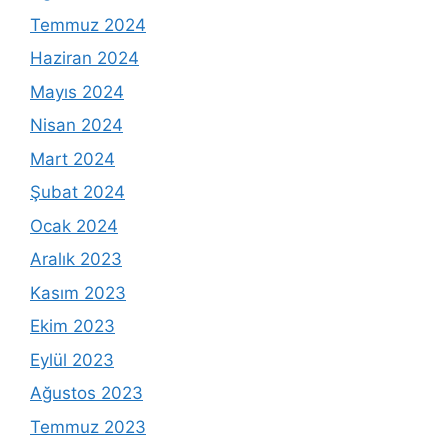
Temmuz 2024
Haziran 2024
Mayıs 2024
Nisan 2024
Mart 2024
Şubat 2024
Ocak 2024
Aralık 2023
Kasım 2023
Ekim 2023
Eylül 2023
Ağustos 2023
Temmuz 2023