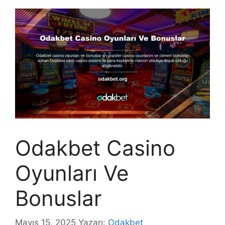
Odakbet Casino
Oyunları Ve
Bonuslar
Mayıs 15, 2025
Yazarı:
Odakbet