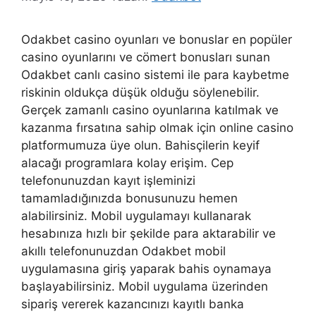
Odakbet casino oyunları ve bonuslar en popüler
casino oyunlarını ve cömert bonusları sunan
Odakbet canlı casino sistemi ile para kaybetme
riskinin oldukça düşük olduğu söylenebilir.
Gerçek zamanlı casino oyunlarına katılmak ve
kazanma fırsatına sahip olmak için online casino
platformumuza üye olun. Bahisçilerin keyif
alacağı programlara kolay erişim. Cep
telefonunuzdan kayıt işleminizi
tamamladığınızda bonusunuzu hemen
alabilirsiniz. Mobil uygulamayı kullanarak
hesabınıza hızlı bir şekilde para aktarabilir ve
akıllı telefonunuzdan Odakbet mobil
uygulamasına giriş yaparak bahis oynamaya
başlayabilirsiniz. Mobil uygulama üzerinden
sipariş vererek kazancınızı kayıtlı banka