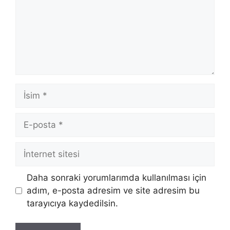
İsim
E-
posta
İnternet
sitesi
Daha sonraki yorumlarımda kullanılması için
adım, e-posta adresim ve site adresim bu
tarayıcıya kaydedilsin.