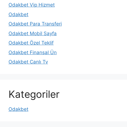
Odakbet Vip Hizmet
Odakbet
Odakbet Para Transferi
Odakbet Mobil Sayfa
Odakbet Özel Teklif
Odakbet Finansal Ün
Odakbet Canlı Tv
Kategoriler
Odakbet