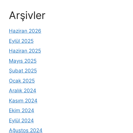
Arşivler
Haziran 2026
Eylül 2025
Haziran 2025
Mayıs 2025
Şubat 2025
Ocak 2025
Aralık 2024
Kasım 2024
Ekim 2024
Eylül 2024
Ağustos 2024