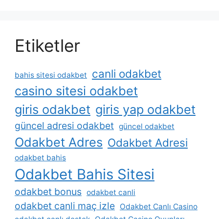
Etiketler
canli odakbet
bahis sitesi odakbet
casino sitesi odakbet
giris odakbet
giris yap odakbet
güncel adresi odakbet
güncel odakbet
Odakbet Adres
Odakbet Adresi
odakbet bahis
Odakbet Bahis Sitesi
odakbet bonus
odakbet canli
odakbet canli maç izle
Odakbet Canlı Casino