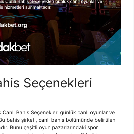
his Seçenekleri
Canlı Bahis Seçenekleri günlük canlı oyunlar ve
Bu bahis şirketi, canlı bahis bölümünde belirtilen
dır. Bunu çeşitli oyun pazarlarındaki spor