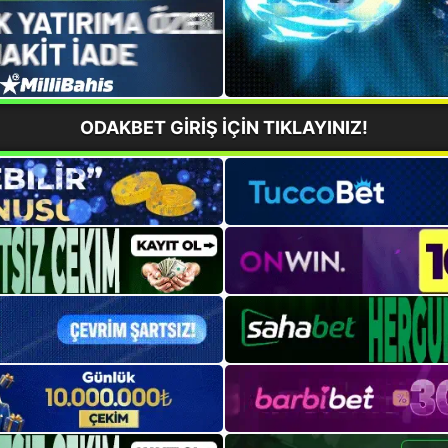
ODAKBET GİRİŞ İÇİN TIKLAYINIZ!