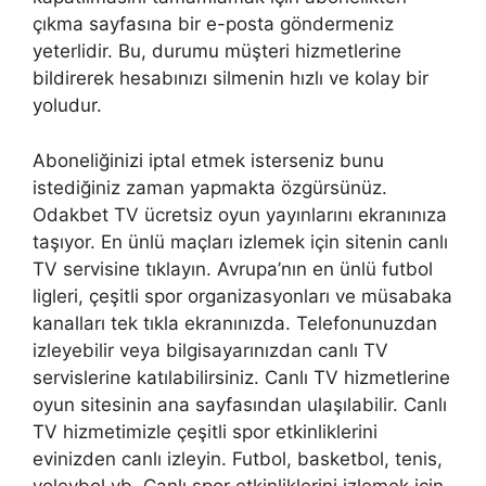
çıkma sayfasına bir e-posta göndermeniz
yeterlidir. Bu, durumu müşteri hizmetlerine
bildirerek hesabınızı silmenin hızlı ve kolay bir
yoludur.
Aboneliğinizi iptal etmek isterseniz bunu
istediğiniz zaman yapmakta özgürsünüz.
Odakbet TV ücretsiz oyun yayınlarını ekranınıza
taşıyor. En ünlü maçları izlemek için sitenin canlı
TV servisine tıklayın. Avrupa’nın en ünlü futbol
ligleri, çeşitli spor organizasyonları ve müsabaka
kanalları tek tıkla ekranınızda. Telefonunuzdan
izleyebilir veya bilgisayarınızdan canlı TV
servislerine katılabilirsiniz. Canlı TV hizmetlerine
oyun sitesinin ana sayfasından ulaşılabilir. Canlı
TV hizmetimizle çeşitli spor etkinliklerini
evinizden canlı izleyin. Futbol, ​​basketbol, ​​tenis,
voleybol vb. Canlı spor etkinliklerini izlemek için