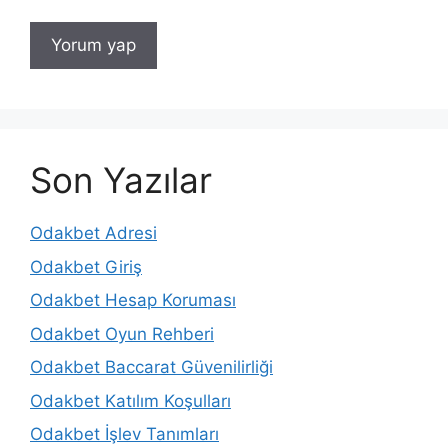
Son Yazılar
Odakbet Adresi
Odakbet Giriş
Odakbet Hesap Koruması
Odakbet Oyun Rehberi
Odakbet Baccarat Güvenilirliği
Odakbet Katılım Koşulları
Odakbet İşlev Tanımları