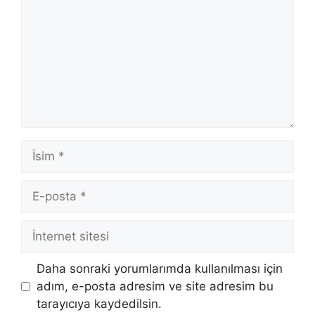
İsim
E-
posta
İnternet
sitesi
Daha sonraki yorumlarımda kullanılması için
adım, e-posta adresim ve site adresim bu
tarayıcıya kaydedilsin.