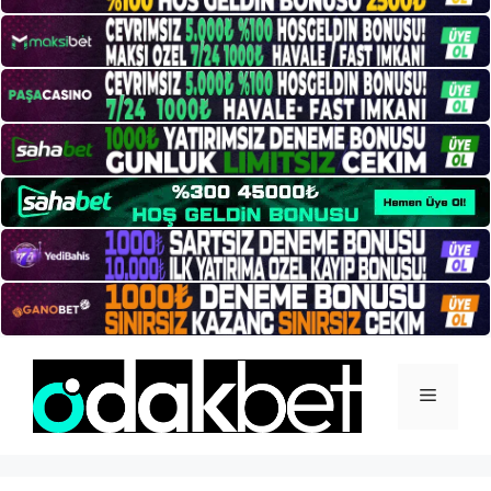
İçeriğe
atla
Menü