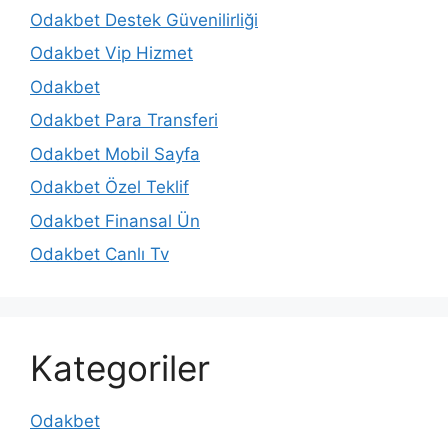
Odakbet Destek Güvenilirliği
Odakbet Vip Hizmet
Odakbet
Odakbet Para Transferi
Odakbet Mobil Sayfa
Odakbet Özel Teklif
Odakbet Finansal Ün
Odakbet Canlı Tv
Kategoriler
Odakbet