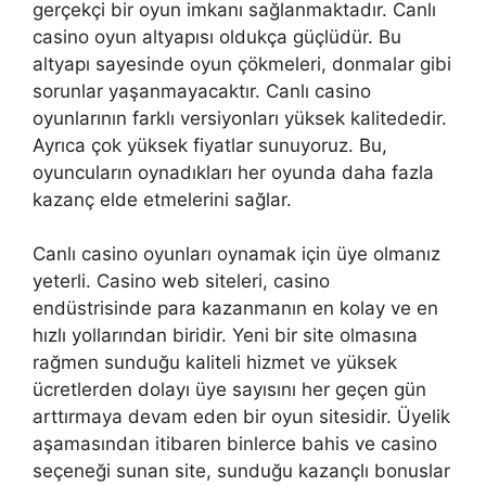
gerçekçi bir oyun imkanı sağlanmaktadır. Canlı
casino oyun altyapısı oldukça güçlüdür. Bu
altyapı sayesinde oyun çökmeleri, donmalar gibi
sorunlar yaşanmayacaktır. Canlı casino
oyunlarının farklı versiyonları yüksek kalitededir.
Ayrıca çok yüksek fiyatlar sunuyoruz. Bu,
oyuncuların oynadıkları her oyunda daha fazla
kazanç elde etmelerini sağlar.
Canlı casino oyunları oynamak için üye olmanız
yeterli. Casino web siteleri, casino
endüstrisinde para kazanmanın en kolay ve en
hızlı yollarından biridir. Yeni bir site olmasına
rağmen sunduğu kaliteli hizmet ve yüksek
ücretlerden dolayı üye sayısını her geçen gün
arttırmaya devam eden bir oyun sitesidir. Üyelik
aşamasından itibaren binlerce bahis ve casino
seçeneği sunan site, sunduğu kazançlı bonuslar