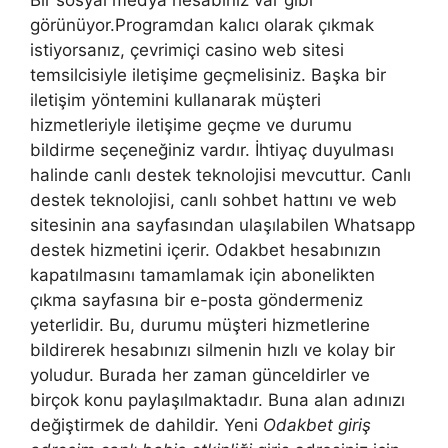
Bir sosyal medya hesabınız var gibi
görünüyor.Programdan kalıcı olarak çıkmak
istiyorsanız, çevrimiçi casino web sitesi
temsilcisiyle iletişime geçmelisiniz. Başka bir
iletişim yöntemini kullanarak müşteri
hizmetleriyle iletişime geçme ve durumu
bildirme seçeneğiniz vardır. İhtiyaç duyulması
halinde canlı destek teknolojisi mevcuttur. Canlı
destek teknolojisi, canlı sohbet hattını ve web
sitesinin ana sayfasından ulaşılabilen Whatsapp
destek hizmetini içerir. Odakbet hesabınızın
kapatılmasını tamamlamak için abonelikten
çıkma sayfasına bir e-posta göndermeniz
yeterlidir. Bu, durumu müşteri hizmetlerine
bildirerek hesabınızı silmenin hızlı ve kolay bir
yoludur. Burada her zaman günceldirler ve
birçok konu paylaşılmaktadır. Buna alan adınızı
değiştirmek de dahildir. Yeni
Odakbet giriş