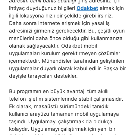
adresim canlı bahis etkinliği
giriş adresiniz için
ihtiyaç duyduğunuz bilgileri
Odakbet
almak için
ilgili lokasyona hızlı bir şekilde girebilirsiniz.
Daha sonra internete erişmek için yasal iş
adresinizi girmeniz gerekecektir. Bu, çeşitli oyun
menülerini daha önce olduğu gibi kullanmanıza
olanak sağlayacaktır. Odakbet mobil
uygulamaları kurulum gerektirmeyen çözümler
içermektedir. Mühendisler tarafından geliştirilen
uygulamalar duyarlı olarak kabul edilir. Başka bir
deyişle tarayıcıları destekler.
Bu programın en büyük avantajı tüm akıllı
telefon işletim sistemlerinde stabil çalışmasıdır.
Ek olarak, masaüstü sürümündeki tanıdık
kullanıcı arayüzü tamamen mobil uygulamaya
taşındı. Uygulamayı çalıştırmak da oldukça
kolaydır. Uygulamayı çalıştırmak için yeni bir