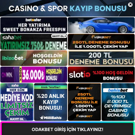
×
ODAKBET GİRİŞ İÇİN TIKLAYINIZ!