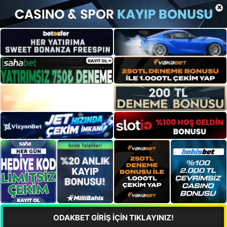
×
ODAKBET GİRİŞ İÇİN TIKLAYINIZ!