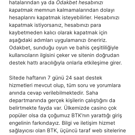
hatalarından ya da
Odakbet hesabınızı
kapatmak
memnun kalmamalarından dolayı
hesaplarını kapatmak isteyebilirler. Hesabınızı
kapatmak istiyorsanız, hesabınızı para
kaybetmeden kalıcı olarak kapatmak için
aşağıdaki adımları uygulamanızı öneririz.
Odakbet, sunduğu oyun ve bahis çeşitliliğiyle
kullanıcıların ilgisini çeker ve sitenin doğrudan
destek hattı aracılığıyla onlarla etkileşime girer.
Sitede haftanın 7 günü 24 saat destek
hizmetleri mevcut olup, tüm soru ve yorumlara
anında cevap verilebilmektedir. Saha
departmanında gerçek kişilerin çalıştığını da
belirtmekte fayda var. Ülkemizde casino çok
popüler olsa da çoğumuz BTK’nın yarattığı giriş
engelinin farkındayız. Bilgi ve iletişim hizmet
sağlayıcısı olan BTK, üçüncü taraf web sitelerine