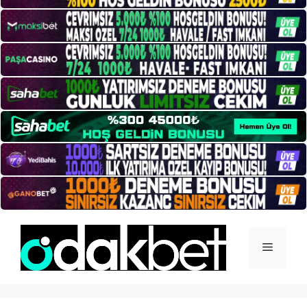
İçeriğe
atla
Menü