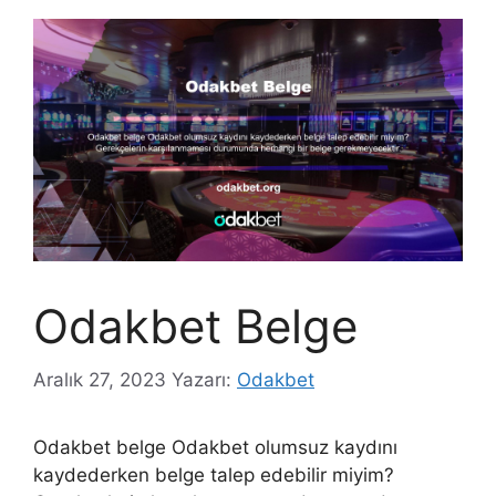
Odakbet Belge
Aralık 27, 2023
Yazarı:
Odakbet
Odakbet belge Odakbet olumsuz kaydını
kaydederken belge talep edebilir miyim?