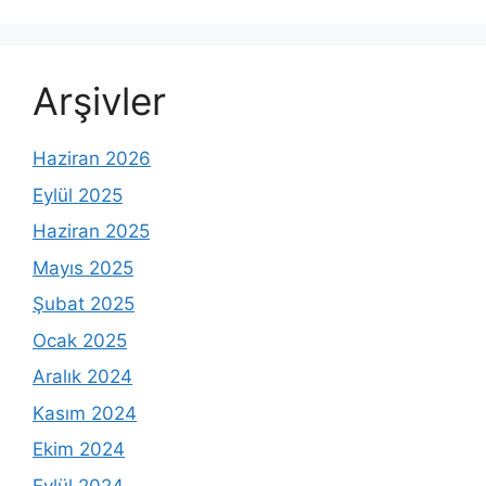
Arşivler
Haziran 2026
Eylül 2025
Haziran 2025
Mayıs 2025
Şubat 2025
Ocak 2025
Aralık 2024
Kasım 2024
Ekim 2024
Eylül 2024