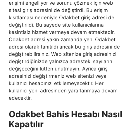
erişimi engelliyor ve sorunu çözmek için web
sitesi giriş adresini de değiştirdi. Bu erişim
kısıtlaması nedeniyle Odakbet giriş adresi de
değiştirildi. Bu sayede site kullanıcılarına
kesintisiz hizmet vermeye devam etmektedir.
Odakbet adresi yakın zamanda yeni Odakbet
adresi olarak tanıtıldı ancak bu giriş adresini de
değiştirebilirsiniz. Web sitenize giriş adresinizi
değiştirdiğinizde yalnızca adresteki sayıların
değişeceğini lütfen unutmayın. Ayrıca giriş
adresinizi değiştirmeniz web sitenizi veya
kullanıcı hesabınızı etkilemeyecektir. Her
kullanıcı yeni adresinden yararlanmaya devam
edecektir.
Odakbet Bahis Hesabı Nasıl
Kapatılır