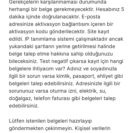
Gerekçelerin karşılanmaması durumunda
herhangi bir belge gerekmeyecektir. Hesabınız 5
dakika içinde doğrulanacaktır. E-posta
adresinize aktivasyon bağlantısını içeren bir
aktivasyon kodu gönderilecektir. Site kayıt
edildi. IP tanımlama sistemi çalışmaktadır ancak
yukarıdaki şartların yerine getirilmesi halinde
belge talep etme hakkına sahip olduğunuzu
bileceksiniz. Test negatif çıkarsa kayıt için hangi
belgelere ihtiyacım var? Adınız ve soyadınızla
ilgili bir sorun varsa kimlik, pasaport, ehliyet gibi
belgeleri talep edebilirsiniz. Adresinizle ilgili bir
sorununuz varsa oturma izni, elektrik, su,
doğalgaz, telefon faturası gibi belgeleri talep
edebilirsiniz.
Lütfen istenilen belgeleri hazırlayıp
göndermekten çekinmeyin. Kişisel verilerin