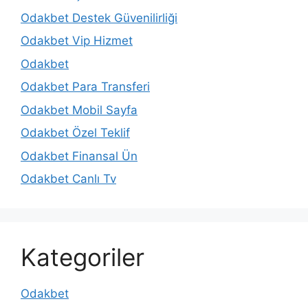
Odakbet Destek Güvenilirliği
Odakbet Vip Hizmet
Odakbet
Odakbet Para Transferi
Odakbet Mobil Sayfa
Odakbet Özel Teklif
Odakbet Finansal Ün
Odakbet Canlı Tv
Kategoriler
Odakbet