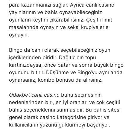
para kazanmanızı sağlar. Ayrıca canlı casino
yayınlarının ve bahis oynayabileceğiniz
oyunların keyfini çıkarabilirsiniz. Çeşitli limit
masalarında oynayın ve seksi krupiyelerle
oynayın.
Bingo da canlı olarak seçebileceğiniz oyun
içeriklerinden biridir. Dağıtıcının topu
kartınızdaysa, önce batar ve sonra büyük bingo
oyununu bitirir. Düşünme ve Bingo’yu aynı anda
oynarsanız, kombo bonusu da alırsınız.
Odakbet canlı casino
bunu seçmesinin
nedenlerinden biri, en iyi oranları ve çok çeşitli
bahis seçeneklerini sunmasıdır. Bu bahis sitesi
genel olarak casino kategorisine giriyor ve
kullanıcıların yüzünü güldürmeyi başarıyor.