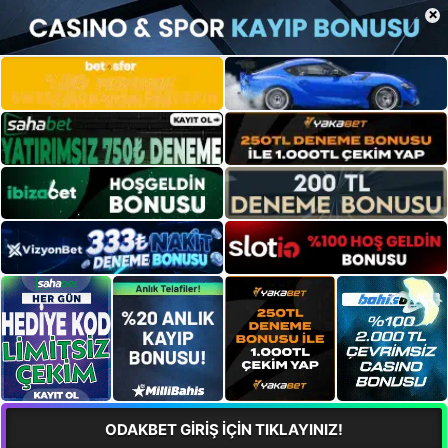
×
ODAKBET GİRİŞ İÇİN TIKLAYINIZ!