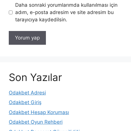
Daha sonraki yorumlarımda kullanılması için
adım, e-posta adresim ve site adresim bu
tarayıcıya kaydedilsin.
Son Yazılar
Odakbet Adresi
Odakbet Giriş
Odakbet Hesap Koruması
Odakbet Oyun Rehberi