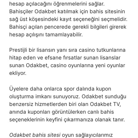
hesap açılacağını öğrenmelerini sağlar.
Bahisçiler Odakbet katılmak için bahis sitesinin
sağ üst köşesindeki kayıt seçeneğini seçmelidir.
Bahisçi açılan pencerede gerekli bilgileri girerek
hesap açılışını tamamlayabilir.
Prestijli bir lisansın yanı sıra casino tutkunlarına
hitap eden ve efsane fırsatlar sunan lisanslar
sunan Odakbet, casino oyunlarına yeni oyunlar
ekliyor.
Üyelere daha onlarca spor dalında kupon
oluşturma imkanı sunuyoruz. Odakbet sunduğu
benzersiz hizmetlerden biri olan Odakbet TV,
anında kuponları görüntülerken canlı bahis
seçeneklerinin keyfini çıkarmanıza olanak tanır.
Odakbet bahis sitesi
oyun sağlayıcılarımız