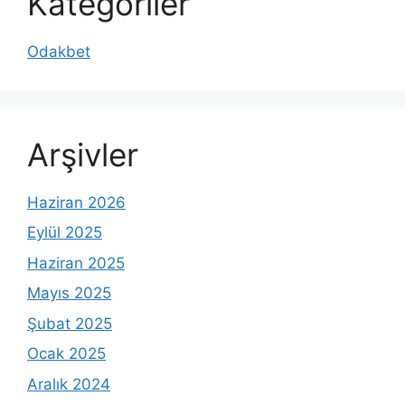
Kategoriler
Odakbet
Arşivler
Haziran 2026
Eylül 2025
Haziran 2025
Mayıs 2025
Şubat 2025
Ocak 2025
Aralık 2024