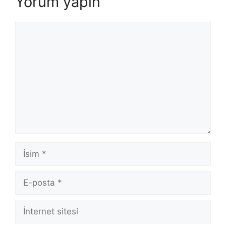
Yorum yapın
Yorum
İsim
E-
posta
İnternet
sitesi