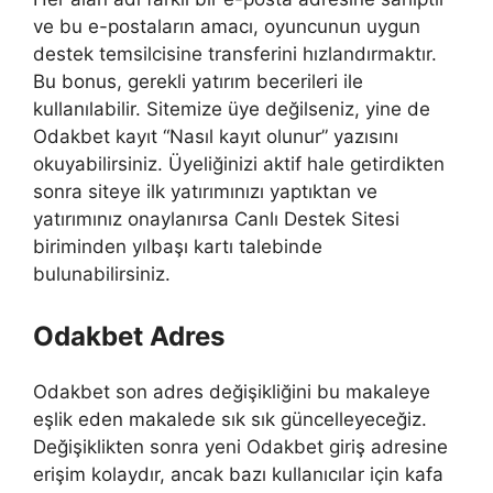
ve bu e-postaların amacı, oyuncunun uygun
destek temsilcisine transferini hızlandırmaktır.
Bu bonus, gerekli yatırım becerileri ile
kullanılabilir. Sitemize üye değilseniz, yine de
Odakbet kayıt “Nasıl kayıt olunur” yazısını
okuyabilirsiniz. Üyeliğinizi aktif hale getirdikten
sonra siteye ilk yatırımınızı yaptıktan ve
yatırımınız onaylanırsa Canlı Destek Sitesi
biriminden yılbaşı kartı talebinde
bulunabilirsiniz.
Odakbet Adres
Odakbet son adres değişikliğini bu makaleye
eşlik eden makalede sık sık güncelleyeceğiz.
Değişiklikten sonra yeni Odakbet giriş adresine
erişim kolaydır, ancak bazı kullanıcılar için kafa