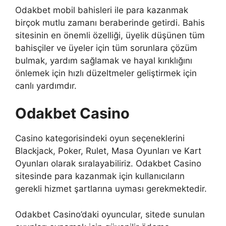
Odakbet mobil bahisleri ile para kazanmak
birçok mutlu zamanı beraberinde getirdi. Bahis
sitesinin en önemli özelliği, üyelik düşünen tüm
bahisçiler ve üyeler için tüm sorunlara çözüm
bulmak, yardım sağlamak ve hayal kırıklığını
önlemek için hızlı düzeltmeler geliştirmek için
canlı yardımdır.
Odakbet Casino
Casino kategorisindeki oyun seçeneklerini
Blackjack, Poker, Rulet, Masa Oyunları ve Kart
Oyunları olarak sıralayabiliriz. Odakbet Casino
sitesinde para kazanmak için kullanıcıların
gerekli hizmet şartlarına uyması gerekmektedir.
Odakbet Casino’daki oyuncular, sitede sunulan