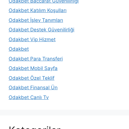
Odakbet Baccarat Güvenilirliği
Odakbet Katılım Koşulları
Odakbet İşlev Tanımları
Odakbet Destek Güvenilirliği
Odakbet Vip Hizmet
Odakbet
Odakbet Para Transferi
Odakbet Mobil Sayfa
Odakbet Özel Teklif
Odakbet Finansal Ün
Odakbet Canlı Tv